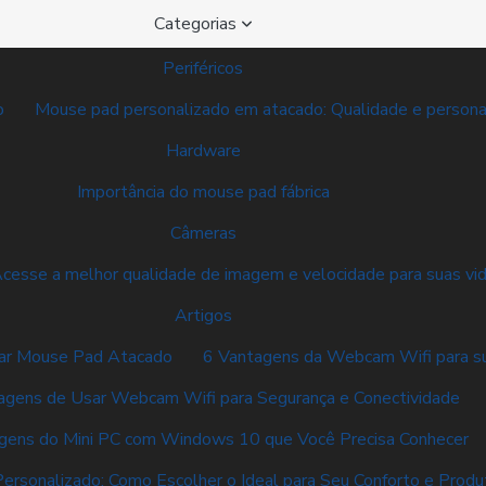
Categorias
Periféricos
o
Mouse pad personalizado em atacado: Qualidade e personal
Hardware
Importância do mouse pad fábrica
Câmeras
sse a melhor qualidade de imagem e velocidade para suas vid
Artigos
ar Mouse Pad Atacado
6 Vantagens da Webcam Wifi para s
agens de Usar Webcam Wifi para Segurança e Conectividade
gens do Mini PC com Windows 10 que Você Precisa Conhecer
rsonalizado: Como Escolher o Ideal para Seu Conforto e Produ