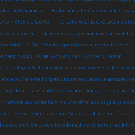
ados com Segurança
HD Externo 2TB é a Solução Ideal pa
to Prático e Eficiente
HD Externo 2TB: O Guia Completo pa
Você Comprar Já!
Hd externo 500gb como escolher o melhor 
rno 500GB: O Guia Completo para Armazenamento Eficiente
externo 500gb: O Guia Completo para Escolher o Melhor
4 é a solução ideal para expandir o armazenamento do seu con
como escolher o melhor para suas necessidades de armazename
ara transformar seu smartphone em uma câmera de segurança. De
 transforma seu computador em uma câmera de segurança acess
am pc: Passos Para Transformar Seu Smartphone em Câmera
 e apoio ergonômico para teclado melhora conforto e produtivi