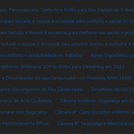
se Personalizado: Conforto e Estilo para Seu Espaço de Traba
o para teclado e mouse é essencial para conforto e saúde no tr
ara teclado e mouse é essencial para melhorar sua saúde e prod
teclado e mouse é essencial para prevenir lesões e melhorar a 
a conforto e produtividade no trabalho
Apoio Ergonômico pa
Melhores Webcams 1080p 60fps para Streaming em 2023
 o Desempenho do seu Computador com Memória RAM 16GB
para o Desempenho do Seu Computador
Benefícios do HD E
urança de Alta Qualidade
Câmera Intelbras: Segurança em Al
Instalar com Segurança
Câmera IP: Como Escolher a Melhor p
e Monitoramento Eficaz
Câmera IP: Segurança e Monitoramen