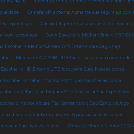
gia Avançada
Câmera Intelbras: Como Escolher a Melhor Opç
Qualidade
Camera wifi externa: Aumente sua segurança com t
 Qualquer Lugar
Casa inteligente transforma seu lar em um 
lar com tecnologia
Como Escolher a Melhor Câmera WiFi Ext
o Escolher a Melhor Camera Wifi Externa para Segurança
olher a Memória RAM 8GB DDR4 ideal para o seu computador
Escolher o HD Externo 1TB Ideal para Suas Necessidades
o Escolher o Melhor Monitor HDMI para Sua Necessidade
colher o Melhor Monitor para PC e Maximizar Sua Experiência
colher o Melhor Mouse Pad Gamer para o Seu Estilo de Jogo
 escolher o melhor Notebook SSD para suas necessidades
rno para Suas Necessidades
Como Escolher o Melhor SSD 