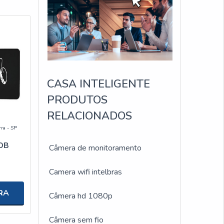
CASA INTELIGENTE
PRODUTOS
RELACIONADOS
rra - SP
OB
Câmera de monitoramento
Camera wifi intelbras
RA
Câmera hd 1080p
Câmera sem fio