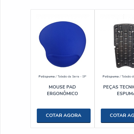
Polispuma
/ Taboão da Serra - SP
Polispuma
/ Taboão d
MOUSE PAD
PEÇAS TECNI
ERGONÔMICO
ESPUM
COTAR AGORA
COTAR A