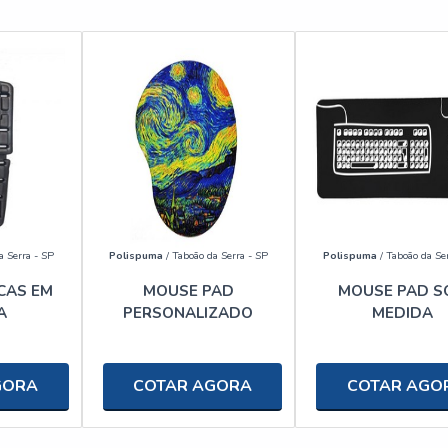
a Serra - SP
Polispuma
/ Taboão da Serra - SP
Polispuma
/ Taboão da Se
CAS EM
MOUSE PAD
MOUSE PAD S
A
PERSONALIZADO
MEDIDA
GORA
COTAR AGORA
COTAR AGO