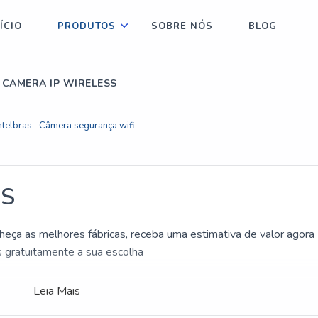
ÍCIO
PRODUTOS
SOBRE NÓS
BLOG
CAMERA IP WIRELESS
ntelbras
Câmera segurança wifi
SS
eça as melhores fábricas, receba uma estimativa de valor agora
gratuitamente a sua escolha
Leia Mais