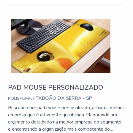
peças técnicas em materiais espumados.MAIS
DETALHES SOBRE PEÇAS TÉCNICAS EM ESPUMAA
Polispu...
PAD MOUSE PERSONALIZADO
/ TABOÃO DA SERRA - SP
POLISPUMA
Buscando por pad mouse personalizado, achará a melhor
empresa que é altamente qualificada. Elaborando um
orçamento detalhado na melhor empresa do segmento
e encontrando a organização mais competente do