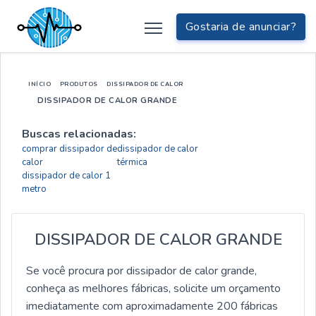
Gostaria de anunciar?
INÍCIO
PRODUTOS
DISSIPADOR DE CALOR
DISSIPADOR DE CALOR GRANDE
Buscas relacionadas:
comprar dissipador de
dissipador de calor
calor
térmica
dissipador de calor 1
metro
DISSIPADOR DE CALOR GRANDE
Se você procura por dissipador de calor grande,
conheça as melhores fábricas, solicite um orçamento
imediatamente com aproximadamente 200 fábricas