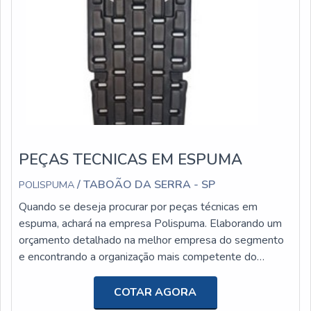
PEÇAS TECNICAS EM ESPUMA
/ TABOÃO DA SERRA - SP
POLISPUMA
Quando se deseja procurar por peças técnicas em
espuma, achará na empresa Polispuma. Elaborando um
orçamento detalhado na melhor empresa do segmento
e encontrando a organização mais competente do
ramo.Quando o interesse é por peças técnicas em
espuma, com os profissionais da Polispuma o cliente
COTAR AGORA
receberá ótima qualidade com melhores soluções para