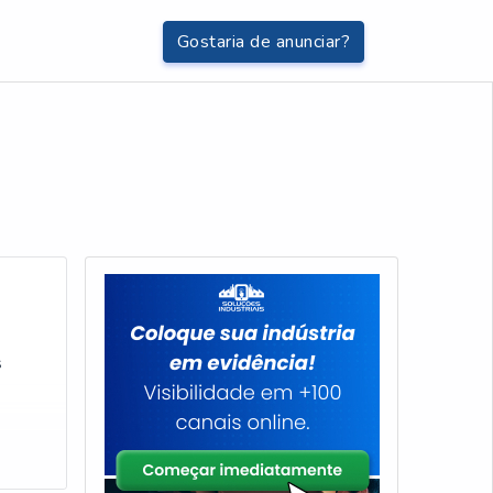
Gostaria de anunciar?
s