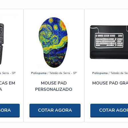
a Serra - SP
Polispuma
/ Taboão da Serra - SP
Polispuma
/ Taboão da Se
CAS EM
MOUSE PAD
MOUSE PAD GR
A
PERSONALIZADO
GORA
COTAR AGORA
COTAR AGO