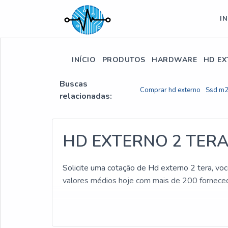
IN
INÍCIO
PRODUTOS
HARDWARE
HD EX
Buscas
Comprar hd externo
Ssd m
relacionadas:
HD EXTERNO 2 TER
Solicite uma cotação de Hd externo 2 tera, voc
valores médios hoje com mais de 200 fornecedo