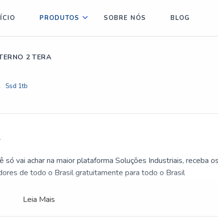
ÍCIO
PRODUTOS
SOBRE NÓS
BLOG
TERNO 2 TERA
2
Ssd 1tb
A
ê só vai achar na maior plataforma Soluções Industriais, receba o
res de todo o Brasil gratuitamente para todo o Brasil
Leia Mais