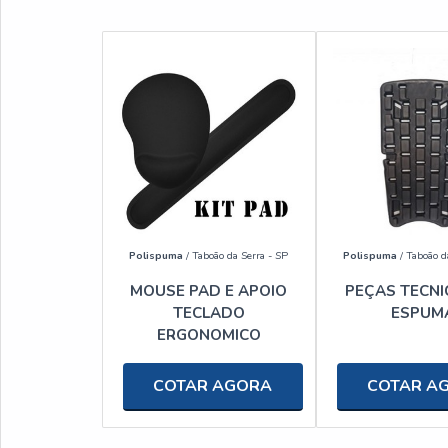
Polispuma
/ Taboão da Serra - SP
Polispuma
/ Taboão d
MOUSE PAD E APOIO
PEÇAS TECNI
TECLADO
ESPUM
ERGONOMICO
COTAR AGORA
COTAR A