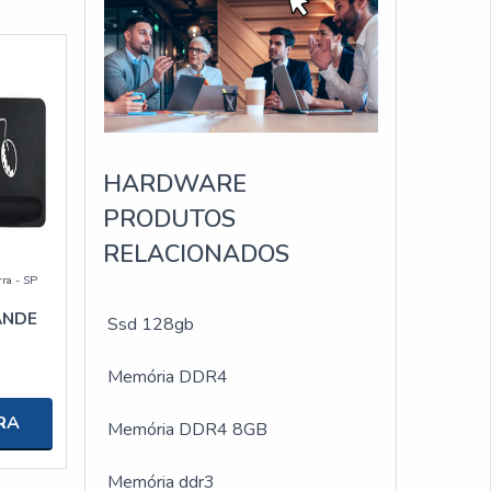
HARDWARE
PRODUTOS
RELACIONADOS
rra - SP
ANDE
Ssd 128gb
Memória DDR4
RA
Memória DDR4 8GB
Memória ddr3