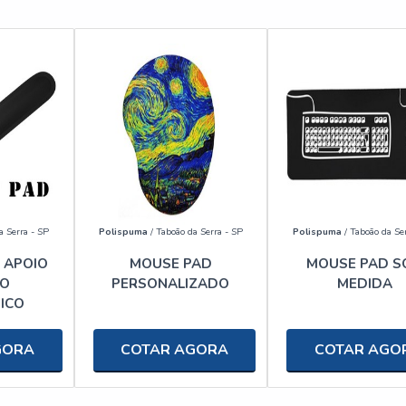
a Serra - SP
Polispuma
/ Taboão da Serra - SP
Polispuma
/ Taboão da Se
 APOIO
MOUSE PAD
MOUSE PAD S
DO
PERSONALIZADO
MEDIDA
ICO
GORA
COTAR AGORA
COTAR AGO