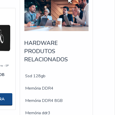
HARDWARE
PRODUTOS
RELACIONADOS
rra - SP
OB
Ssd 128gb
Memória DDR4
RA
Memória DDR4 8GB
Memória ddr3