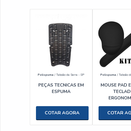
Polispuma
/ Taboão da Serra - SP
Polispuma
/ Taboão d
PEÇAS TECNICAS EM
MOUSE PAD E
ESPUMA
TECLA
ERGONOM
COTAR AGORA
COTAR A