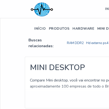
IN
INÍCIO
PRODUTOS
HARDWARE
MINI 
Buscas
RAM DDR2
Hd externo ps4
relacionadas:
MINI DESKTOP
Compare Mini desktop, você vai encontrar no po
aproximadamente 100 empresas de todo o Brasi