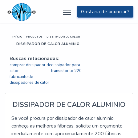
Gostaria de anunciar?
INÍCIO
PRODUTOS
DISSIPADOR DE CALOR
DISSIPADOR DE CALOR ALUMINIO
Buscas relacionadas:
comprar dissipador de
dissipador para
calor
transistor to 220
fabricante de
dissipadores de calor
DISSIPADOR DE CALOR ALUMINIO
Se você procura por dissipador de calor aluminio,
conheça as melhores fábricas, solicite um orçamento
imediatamente com aproximadamente 200 fábricas