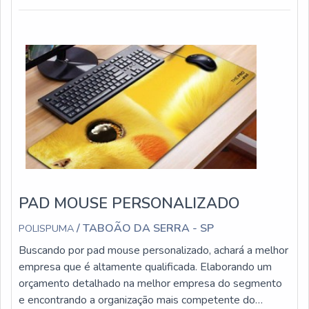
peças técnicas em materiais espumados.MAIS
DETALHES SOBRE PEÇAS TÉCNICAS EM ESPUMAA
Polispu...
PAD MOUSE PERSONALIZADO
/ TABOÃO DA SERRA - SP
POLISPUMA
Buscando por pad mouse personalizado, achará a melhor
empresa que é altamente qualificada. Elaborando um
orçamento detalhado na melhor empresa do segmento
e encontrando a organização mais competente do