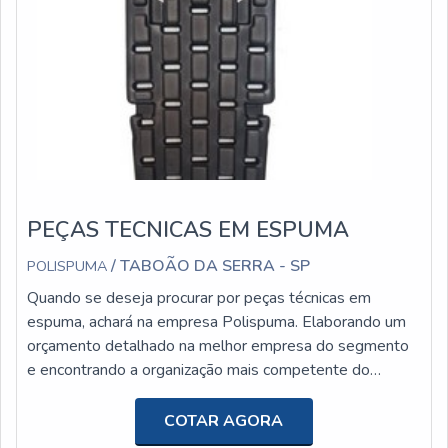
PEÇAS TECNICAS EM ESPUMA
/ TABOÃO DA SERRA - SP
POLISPUMA
Quando se deseja procurar por peças técnicas em
espuma, achará na empresa Polispuma. Elaborando um
orçamento detalhado na melhor empresa do segmento
e encontrando a organização mais competente do
ramo.Quando o interesse é por peças técnicas em
espuma, com os profissionais da Polispuma o cliente
COTAR AGORA
receberá ótima qualidade com melhores soluções para