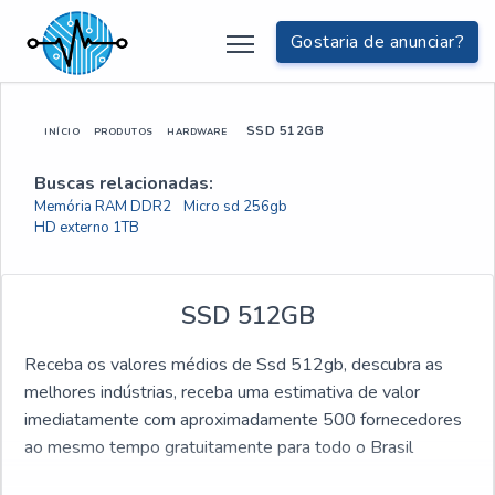
Gostaria de anunciar?
SSD 512GB
INÍCIO
PRODUTOS
HARDWARE
Buscas relacionadas:
Memória RAM DDR2
Micro sd 256gb
HD externo 1TB
SSD 512GB
Receba os valores médios de Ssd 512gb, descubra as
melhores indústrias, receba uma estimativa de valor
imediatamente com aproximadamente 500 fornecedores
ao mesmo tempo gratuitamente para todo o Brasil