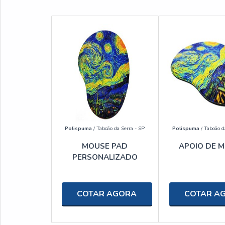
Polispuma
/ Taboão da Serra - SP
Polispuma
/ Taboão d
MOUSE PAD
APOIO DE 
PERSONALIZADO
COTAR AGORA
COTAR A