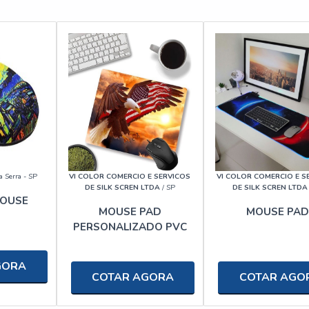
a Serra - SP
VI COLOR COMERCIO E SERVICOS
VI COLOR COMERCIO E S
DE SILK SCREN LTDA
/ SP
DE SILK SCREN LTDA
MOUSE
MOUSE PAD
MOUSE PAD
PERSONALIZADO PVC
GORA
COTAR AGORA
COTAR AGO