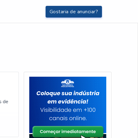
Gostaria de anunciar?
s de