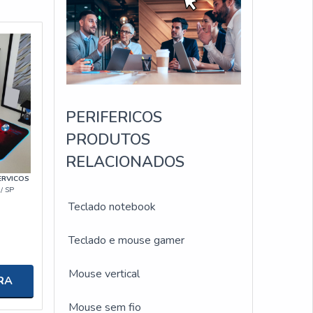
PERIFERICOS
PRODUTOS
RELACIONADOS
ERVICOS
/ SP
Teclado notebook
Teclado e mouse gamer
Mouse vertical
RA
Mouse sem fio