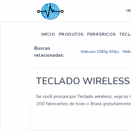
IN
INÍCIO
PRODUTOS
PERIFERICOS
TECL
Buscas
Webcam 1080p 60fps
Web
relacionadas:
TECLADO WIRELESS
Se você procura por Teclado wireless, veja os
200 fabricantes de todo o Brasil gratuitament