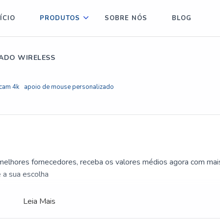
ÍCIO
PRODUTOS
SOBRE NÓS
BLOG
ADO WIRELESS
cam 4k
apoio de mouse personalizado
 melhores fornecedores, receba os valores médios agora com mai
e a sua escolha
Leia Mais