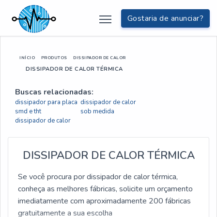
Gostaria de anunciar?
INÍCIO
PRODUTOS
DISSIPADOR DE CALOR
DISSIPADOR DE CALOR TÉRMICA
Buscas relacionadas:
dissipador para placa
dissipador de calor
smd e tht
sob medida
dissipador de calor
DISSIPADOR DE CALOR TÉRMICA
Se você procura por dissipador de calor térmica,
conheça as melhores fábricas, solicite um orçamento
imediatamente com aproximadamente 200 fábricas
gratuitamente a sua escolha