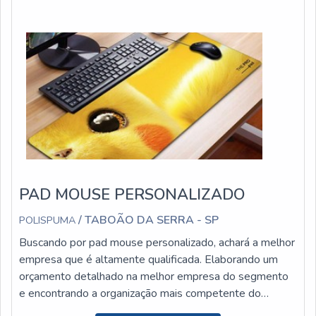
DETALHES SOBRE PEÇAS TÉCNICAS EM ESPUMAA
Polispu...
PAD MOUSE PERSONALIZADO
/ TABOÃO DA SERRA - SP
POLISPUMA
Buscando por pad mouse personalizado, achará a melhor
empresa que é altamente qualificada. Elaborando um
orçamento detalhado na melhor empresa do segmento
e encontrando a organização mais competente do
ramo.MAIS DETALHES SOBRE PAD MOUSE