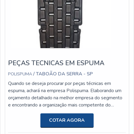
PEÇAS TECNICAS EM ESPUMA
/ TABOÃO DA SERRA - SP
POLISPUMA
Quando se deseja procurar por peças técnicas em
espuma, achará na empresa Polispuma. Elaborando um
orçamento detalhado na melhor empresa do segmento
e encontrando a organização mais competente do
ramo.Quando o interesse é por peças técnicas em
espuma, com os profissionais da Polispuma o cliente
COTAR AGORA
receberá ótima qualidade com melhores soluções para
peças técnicas em materiais espumados.MAIS