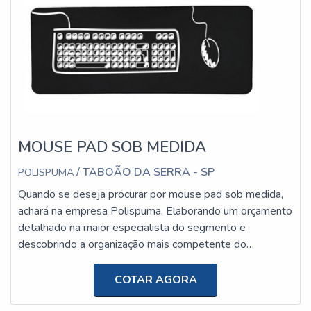
MOUSE PAD SOB MEDIDA
/ TABOÃO DA SERRA - SP
POLISPUMA
Quando se deseja procurar por mouse pad sob medida,
achará na empresa Polispuma. Elaborando um orçamento
detalhado na maior especialista do segmento e
descobrindo a organização mais competente do
ramo.Quando o quesito é mouse pad sob medida, com a
equipe da Polispuma o cliente conseguirá precisão com
COTAR AGORA
pagamento acessível.MAIS INFORMAÇÕES