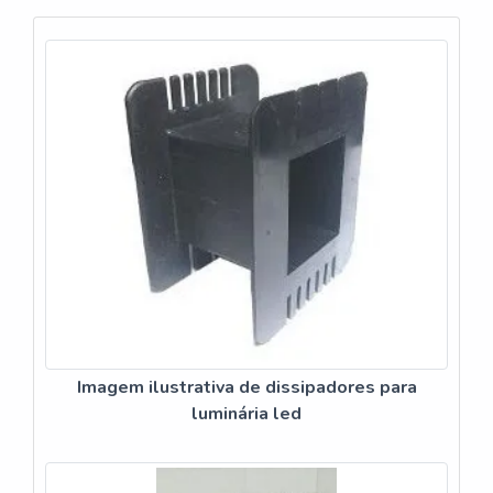
RELEVANTES SOBRE MOUSE PAD SOB MEDIDAA
Polispuma canaliza sua energia em proporcionar aos
clientes u...
Imagem ilustrativa de dissipadores para
luminária led